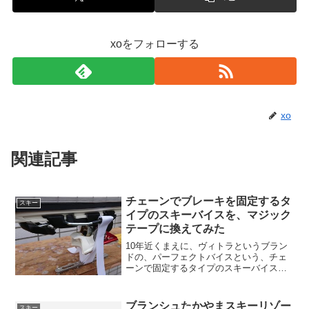
xoをフォローする
xo
関連記事
チェーンでブレーキを固定するタ
スキー
イプのスキーバイスを、マジック
テープに換えてみた
10年近くまえに、ヴィトラというブラン
ドの、パーフェクトバイスという、チェ
ーンで固定するタイプのスキーバイスを
買ってずっと使ってきた。チェーンエン
ドをビンディングのブレーキに引っ掛け
て引っ張り、チェーンのコマをバイスセ
ブランシュたかやまスキーリゾー
スキー