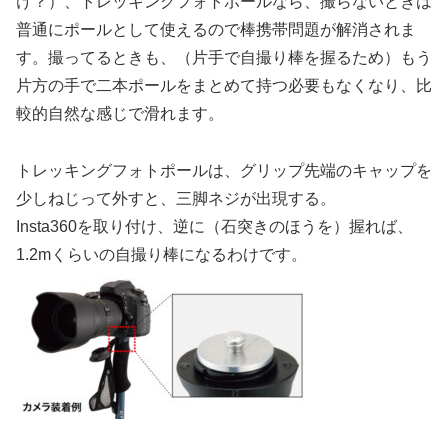
け？）、トレッキングフォトポールなら、撮らないときは
普通にポールとして使えるので棒携帯問題が解消されま
す。撮ってるときも、（片手で自撮り棒を握るため）もう
片方の手で二本ポールをまとめて持つ必要もなくなり、比
較的自然な感じで滑れます。
トレッキングフォトポールは、グリップ先端のキャップを
少しねじって外すと、三脚ネジが出現する。
Insta360を取り付け、逆に（石突きのほうを）握れば、
1.2mくらいの自撮り棒になるわけです。